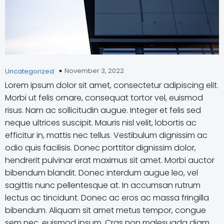
November 3, 2022
Uncategorized
Lorem ipsum dolor sit amet, consectetur adipiscing elit.
Morbi ut felis ornare, consequat tortor vel, euismod
risus. Nam ac sollicitudin augue. Integer et felis sed
neque ultrices suscipit. Mauris nisl velit, lobortis ac
efficitur in, mattis nec tellus. Vestibulum dignissim ac
odio quis facilisis. Donec porttitor dignissim dolor,
hendrerit pulvinar erat maximus sit amet. Morbi auctor
bibendum blandit. Donec interdum augue leo, vel
sagittis nunc pellentesque at. In accumsan rutrum
lectus ac tincidunt. Donec ac eros ac massa fringilla
bibendum. Aliquam sit amet metus tempor, congue
sem nec, euismod ipsum. Cras non malesuada diam,