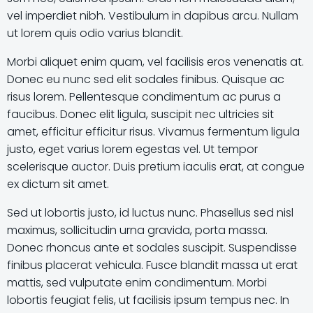
vel imperdiet nibh. Vestibulum in dapibus arcu. Nullam
ut lorem quis odio varius blandit.
Morbi aliquet enim quam, vel facilisis eros venenatis at.
Donec eu nunc sed elit sodales finibus. Quisque ac
risus lorem. Pellentesque condimentum ac purus a
faucibus. Donec elit ligula, suscipit nec ultricies sit
amet, efficitur efficitur risus. Vivamus fermentum ligula
justo, eget varius lorem egestas vel. Ut tempor
scelerisque auctor. Duis pretium iaculis erat, at congue
ex dictum sit amet.
Sed ut lobortis justo, id luctus nunc. Phasellus sed nisl
maximus, sollicitudin urna gravida, porta massa.
Donec rhoncus ante et sodales suscipit. Suspendisse
finibus placerat vehicula. Fusce blandit massa ut erat
mattis, sed vulputate enim condimentum. Morbi
lobortis feugiat felis, ut facilisis ipsum tempus nec. In